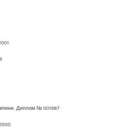
2001
8
степени. Диплом № 001987
02000