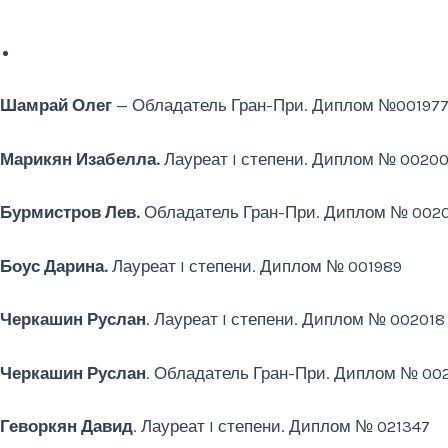
Шамрай Олег
— Обладатель Гран-При. Диплом №00197
Марикян Изабелла.
Лауреат I степени. Диплом № 0020
Бурмистров Лев.
Обладатель Гран-При. Диплом № 0020
Боус Дарина.
Лауреат I степени. Диплом № 001989
Черкашин Руслан
. Лауреат I степени. Диплом № 002018
Черкашин Руслан
. Обладатель Гран-При. Диплом № 00
Геворкян Давид
. Лауреат I степени. Диплом № 021347