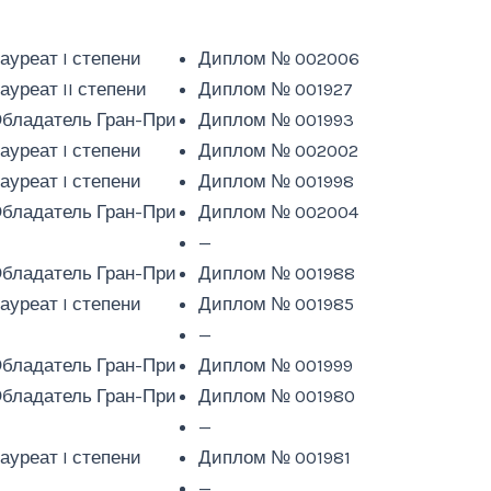
ауреат I степени
Диплом № 002006
ауреат II степени
Диплом № 001927
бладатель Гран-При
Диплом № 001993
ауреат I степени
Диплом № 002002
ауреат I степени
Диплом № 001998
бладатель Гран-При
Диплом № 002004
—
—
бладатель Гран-При
Диплом № 001988
ауреат I степени
Диплом № 001985
—
—
бладатель Гран-При
Диплом № 001999
бладатель Гран-При
Диплом № 001980
—
—
ауреат I степени
Диплом № 001981
—
—