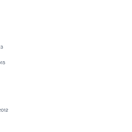
7
03
15
2012