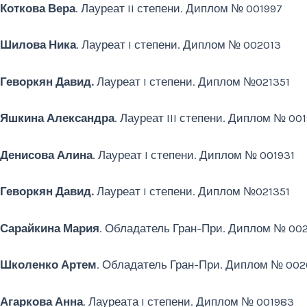
Коткова Вера
. Лауреат II степени. Диплом № 001997
Шилова Ника
. Лауреат I степени. Диплом № 002013
Геворкян Давид.
Лауреат I степени. Диплом №021351
Яшкина Александра
. Лауреат III степени. Диплом № 00
Денисова Алина
. Лауреат I степени. Диплом № 001931
Геворкян Давид.
Лауреат I степени. Диплом №021351
Сарайкина Мария
. Обладатель Гран-При. Диплом № 00
Школенко Артем
. Обладатель Гран-При. Диплом № 002
Агаркова Анна
. Лауреата I степени. Диплом № 001983