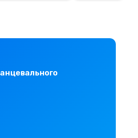
танцевального