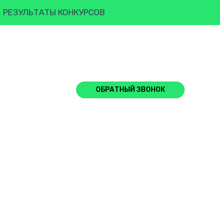
РЕЗУЛЬТАТЫ КОНКУРСОВ
+7 (903)-250- 0202
ОБРАТНЫЙ ЗВОНОК
НОСА
ЖЮРИ
ОТЗЫВЫ
КОНТАКТЫ