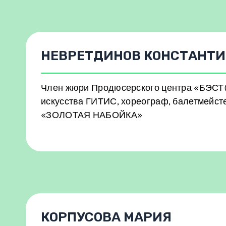
НЕВРЕТДИНОВ КОНСТАНТ
Член жюри Продюсерского центра «БЭСТ(
искусства ГИТИС, хореограф, балетмейст
«ЗОЛОТАЯ НАБОЙКА»
КОРПУСОВА МАРИЯ