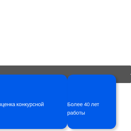
ценка конкурсной
Более 40 лет
работы