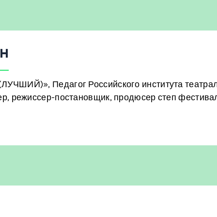
ИН
ЛУЧШИЙ)», Педагог Российского института театра
ер, режиссер-постановщик, продюсер степ фестива