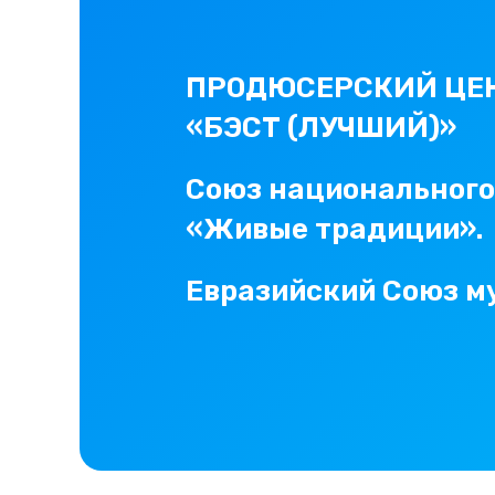
ПРОДЮСЕРСКИЙ ЦЕ
«БЭСТ (ЛУЧШИЙ)»
Союз национального,
«Живые традиции».
Евразийский Союз му