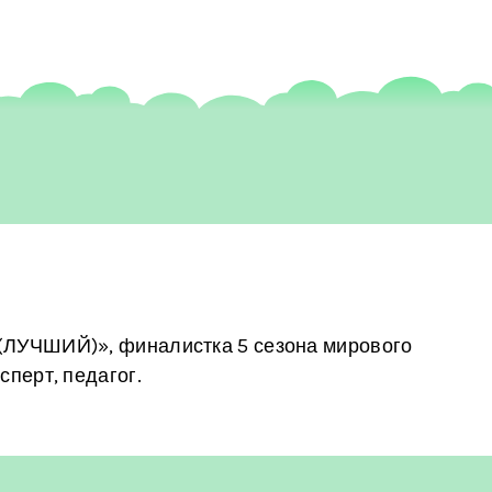
ЛУЧШИЙ)», финалистка 5 сезона мирового
перт, педагог.