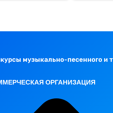
урсы музыкально-песенного и 
ММЕРЧЕСКАЯ ОРГАНИЗАЦИЯ